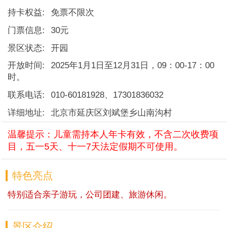
持卡权益:
免票不限次
门票信息:
30元
景区状态:
开园
开放时间:
2025年1月1日至12月31日，09：00-17：00
时。
联系电话:
010-60181928、17301836032
详细地址:
北京市延庆区刘斌堡乡山南沟村
温馨提示：儿童需持本人年卡有效，不含二次收费项
目，五一5天、十一7天法定假期不可使用。
特色亮点
特别适合亲子游玩，公司团建、旅游休闲。
景区介绍