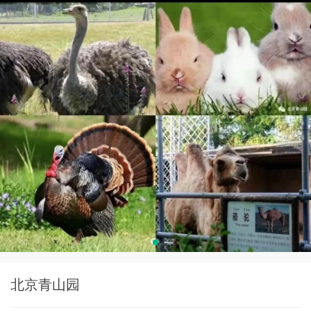
北京青山园