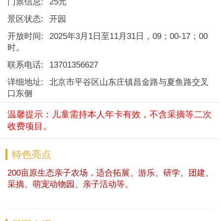
门票信息:
25元
景区状态:
开园
开放时间:
2025年3月1日至11月31日，09；00-17；00
时。
联系电话:
13701356627
详细地址:
北京市平谷区山东庄镇昌金路与夏鱼路交叉
口东侧
温馨提示：儿童需持本人年卡有效，不含采摘等二次
收费项目。
特色亮点
200亩原生态亲子农场，适合拓展、游乐、研学、团建、
采摘、萌宠动物园、亲子活动等。