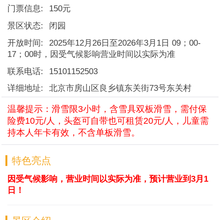
门票信息:
150元
景区状态:
闭园
开放时间:
2025年12月26日至2026年3月1日 09；00-
17；00时，因受气候影响营业时间以实际为准
联系电话:
15101152503
详细地址:
北京市房山区良乡镇东关街73号东关村
温馨提示：滑雪限3小时，含雪具双板滑雪，需付保
险费10元/人，头盔可自带也可租赁20元/人，儿童需
持本人年卡有效，不含单板滑雪。
特色亮点
因受气候影响，营业时间以实际为准，预计营业到3月1
日！